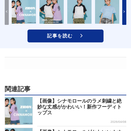
記事を読む
関連記事
【画像】シナモロールのラメ刺繍と絶
妙な丈感がかわいい！新作フーディト
ップス
2026/04/08