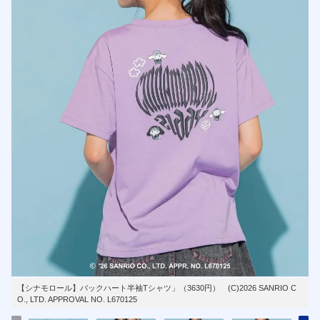
【シナモロール】バックハート半袖Tシャツ」（3630円） (C)2026 SANRIO C
O., LTD. APPROVAL NO. L670125