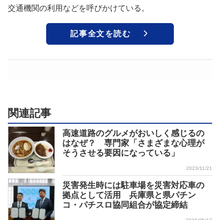
交通機関の利用などを呼びかけている。
記事全文を読む
関連記事
高速道路のグルメがおいしく感じるの
はなぜ？ 専門家「さまざまな心理が
そうさせる要因になっている」
2023/11/21
災害発生時には駐車場を災害対応車の
拠点として活用 兵庫県と県パチン
コ・パチスロ協同組合が協定締結