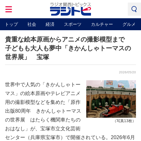
トップ
社会
経済
スポーツ
カルチャー
グルメ
貴重な絵本原画からアニメの撮影模型まで
子どもも大人も夢中「きかんしゃトーマスの
世界展」 宝塚
2026/05/20
世界中で人気の「きかんしゃトー
マス」の絵本原画やテレビアニメ
用の撮影模型などを集めた「原作
出版80周年 きかんしゃトーマス
の世界展 はたらく機関車たちの
（写真13枚）
おはなし」が、宝塚市立文化芸術
センター（兵庫県宝塚市）で開催されている。2026年6月