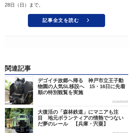
28日（日）まで。
記事全文を読む
関連記事
デゴイチ故郷へ帰る 神戸市立王子動
物園の人気SL移設へ 15・16日に先着
順の特別観覧を実施
2026/05/05
大復活の「森林鉄道」にマニアも注
目 地元ボランティアの情熱でつない
だ夢のレール 【兵庫・宍粟】