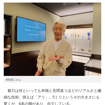
村田啓二さん
魅力は何といっても本物と見間違うほどのリアルさと繊
細な技術。例えば「アリ」。5ミリというその大きさにも
驚くが、6本の脚があり、自立している。