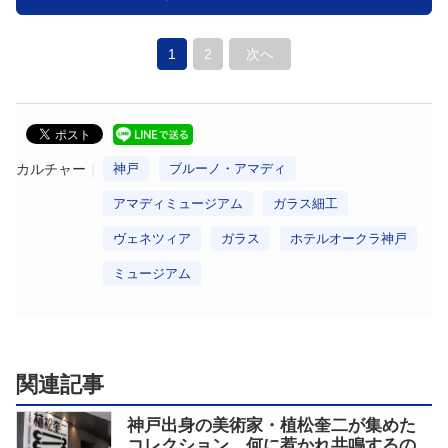
1
2
次へ
カルチャー
神戸
ブルーノ・アマディ
アマディミュージアム
ガラス細工
ヴェネツィア
ガラス
ホテルオークラ神戸
ミュージアム
関連記事
神戸出身の美術家・植松奎二が集めた
コレクション 何に惹かれ共鳴するの