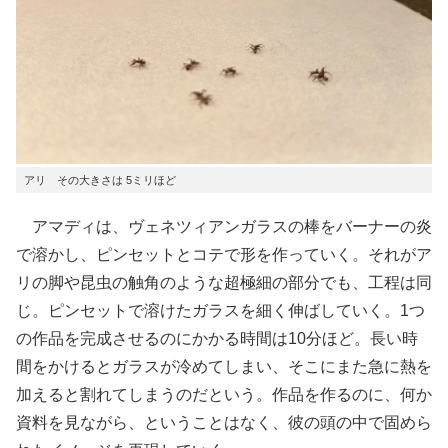
アリ その大きさは 5ミリほど
アマディは、ヴェネツィアンガラスの棒をバーナーの炎
で溶かし、ピンセットとコテで形を作っていく。それがア
リの脚や昆虫の触角のような超極細の部分でも、工程は同
じ。ピンセットで溶けたガラスを細く伸ばしていく。1つ
の作品を完成させるのにかかる時間は10分ほど。長い時
間をかけるとガラスが冷めてしまい、そこにまた急に熱を
加えると割れてしまうのだという。作品を作るのに、何か
資料を見ながら、ということはなく、彼の頭の中で固めら