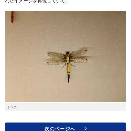
れたイメージを再現していく。
トンボ
次のページへ