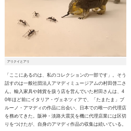
アリクイとアリ
「ここにあるのは、私のコレクションの一部です」。そう
話すのは一般社団法人アマディミュージアムの村田啓二さ
ん。輸入家具や雑貨を扱う店を営んでいた村田さんは、4
0年ほど前にイタリア・ヴェネツィアで、「たまたま」ブ
ルーノ・アマディの作品に出会い、日本での唯一の代理店
を務めてきた。阪神・淡路大震災を機に代理店業には区切
りをつけたが、自身のアマディ作品の収集は続いている。