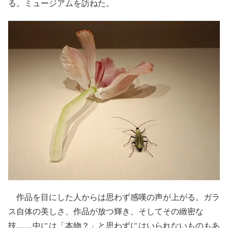
る。ミュージアムを訪ねた。
作品を目にした人からは思わず感嘆の声が上がる。ガラ
ス自体の美しさ、作品が放つ輝き、そしてその緻密な
技……中には「本物？」と思わずにはいられないものもあ