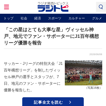
トップ
社会
経済
スポーツ
カルチャー
グルメ
「この星はとても大事な星」ヴィッセル神
戸、地元でファン・サポーターにJ1百年構想
リーグ優勝を報告
2026/06/08
サッカー・Jリーグの特別大会「J1
百年構想リーグ」を制したヴィッ
セル神戸の選手とスタッフが、7
日、地元のファン・サポーターに
（写真16枚）
優勝を報告した。
記事全文を読む