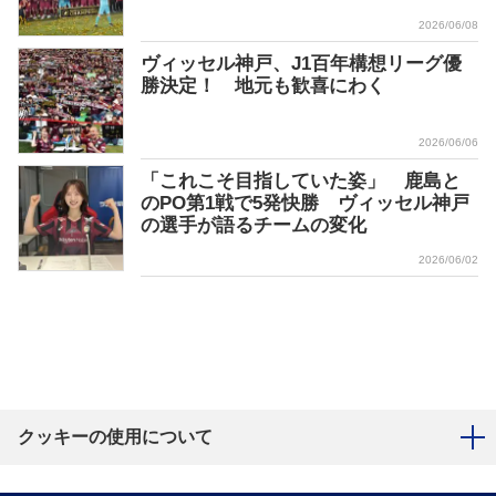
2026/06/08
ヴィッセル神戸、J1百年構想リーグ優
勝決定！ 地元も歓喜にわく
2026/06/06
「これこそ目指していた姿」 鹿島と
のPO第1戦で5発快勝 ヴィッセル神戸
の選手が語るチームの変化
2026/06/02
クッキーの使用について