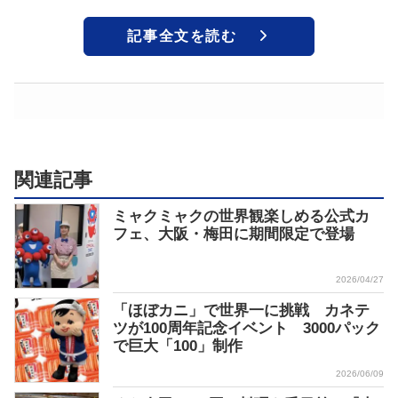
記事全文を読む
関連記事
ミャクミャクの世界観楽しめる公式カ
フェ、大阪・梅田に期間限定で登場
2026/04/27
「ほぼカニ」で世界一に挑戦 カネテ
ツが100周年記念イベント 3000パック
で巨大「100」制作
2026/06/09