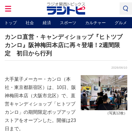
トップ
社会
経済
スポーツ
カルチャー
グルメ
カンロ直営・キャンディショップ『ヒトツブ
カンロ』阪神梅田本店に再々登場！2週間限
定 初日から行列
2026/06/10
大手菓子メーカー・カンロ（本
社・東京都新宿区）は、10日、阪
神梅田本店（大阪市北区）で、直
営キャンディショップ「ヒトツブ
カンロ」の期間限定ポップアップ
（写真12枚）
ストアをオープンした。開催は23
日まで。