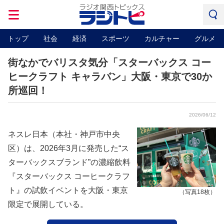
トップ
社会
経済
スポーツ
カルチャー
グルメ
街なかでバリスタ気分「スターバックス コー
ヒークラフト キャラバン」大阪・東京で30か
所巡回！
2026/06/12
ネスレ日本（本社・神戸市中央
区）は、2026年3月に発売した“ス
ターバックスブランド”の濃縮飲料
『スターバックス コーヒークラフ
ト』の試飲イベントを大阪・東京
（写真18枚）
限定で展開している。