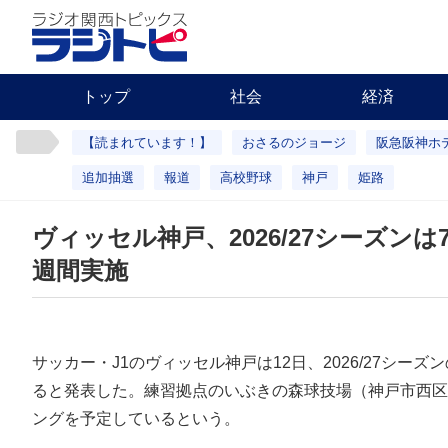
トップ
社会
経済
【読まれています！】
おさるのジョージ
阪急阪神ホ
追加抽選
報道
高校野球
神戸
姫路
ヴィッセル神戸、2026/27シーズン
週間実施
サッカー・J1のヴィッセル神戸は12日、2026/27シーズ
ると発表した。練習拠点のいぶきの森球技場（神戸市西区
ングを予定しているという。