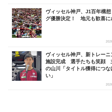
ヴィッセル神戸、J1百年構想
グ優勝決定！ 地元も歓喜に
202
ヴィッセル神戸、新トレーニ
施設完成 選手たちも笑顔 
の山川「タイトル獲得につな
い」
202