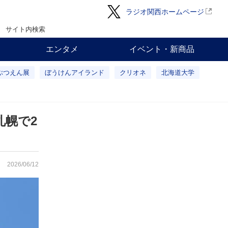
ラジオ関西ホームページ
サイト内検索
エンタメ
イベント・新商品
ぶつえん展
ぼうけんアイランド
クリオネ
北海道大学
札幌で2
2026/06/12