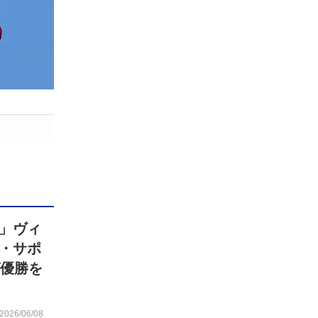
」ヴィ
・サポ
グ優勝を
2026/06/08