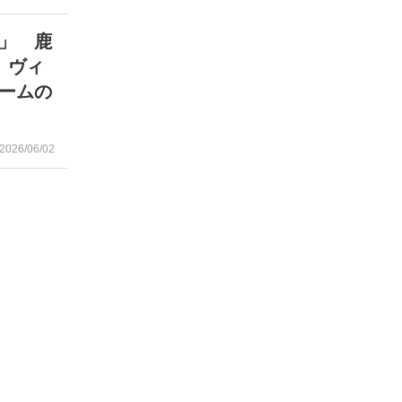
」 鹿
 ヴィ
ームの
2026/06/02