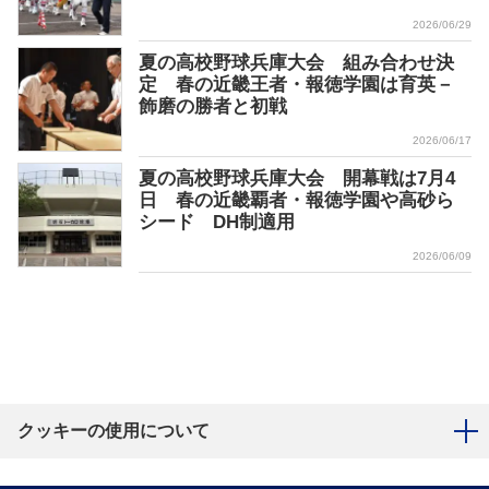
2026/06/29
夏の高校野球兵庫大会 組み合わせ決
定 春の近畿王者・報徳学園は育英－
飾磨の勝者と初戦
2026/06/17
夏の高校野球兵庫大会 開幕戦は7月4
日 春の近畿覇者・報徳学園や高砂ら
シード DH制適用
2026/06/09
クッキーの使用について