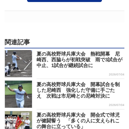
関連記事
夏の高校野球兵庫大会 熱戦開幕 尼
崎西、西脇らが初戦突破 雨で3試合が
中止、1試合が継続試合に
2026/07/04
夏の高校野球兵庫大会 開幕試合を制
した尼崎西 強化した守備に手ごた
え 次戦は市尼崎との尼崎対決に
2026/07/04
夏の高校野球兵庫大会 開会式で球児
が健闘誓う 「多くの人に支えられこ
の舞台に立っている」