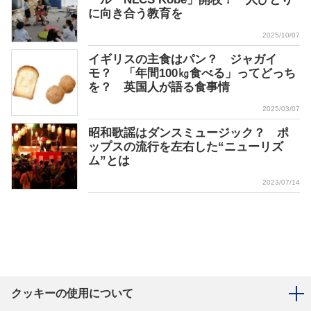
に向き合う教育を
2025/10/07
イギリスの主食はパン？ ジャガイ
モ？ 「年間100㎏食べる」ってどっち
を？ 英国人が語る食事情
2025/03/07
昭和歌謡はダンスミュージック？ ポ
ップスの流行を左右した“ニューリズ
ム”とは
2023/07/14
クッキーの使用について