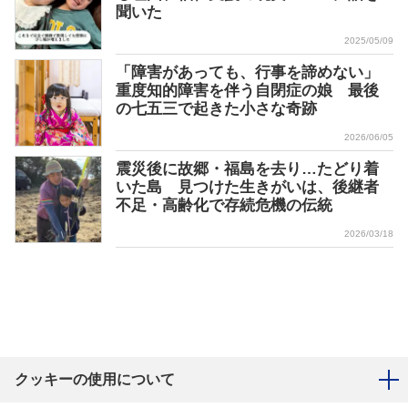
聞いた
2025/05/09
「障害があっても、行事を諦めない」
重度知的障害を伴う自閉症の娘 最後
の七五三で起きた小さな奇跡
2026/06/05
震災後に故郷・福島を去り…たどり着
いた島 見つけた生きがいは、後継者
不足・高齢化で存続危機の伝統
2026/03/18
クッキーの使用について