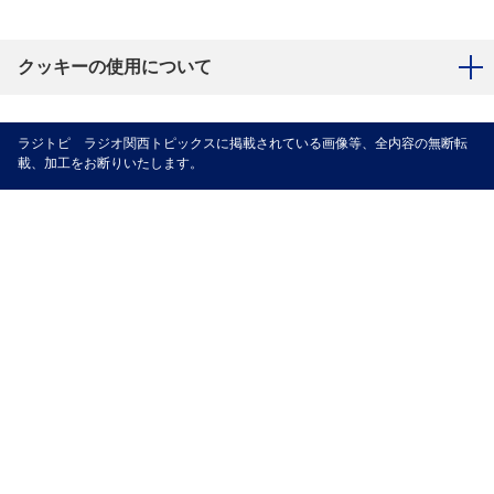
クッキーの使用について
ラジトピ ラジオ関西トピックスに掲載されている画像等、全内容の無断転
載、加工をお断りいたします。