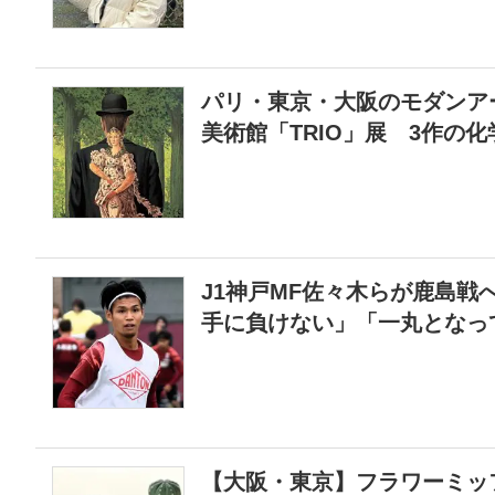
パリ・東京・大阪のモダンア
美術館「TRIO」展 3作の
J1神戸MF佐々木らが鹿島戦
手に負けない」「一丸となっ
【大阪・東京】フラワーミッ