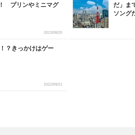
！ プリンやミニマグ
だ」ま
ソング
2023/08/20
気！？きっかけはゲー
2022/09/21