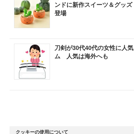
ンドに新作スイーツ＆グッズ
登場
刀剣が30代40代の女性に人
ム 人気は海外へも
クッキーの使用について