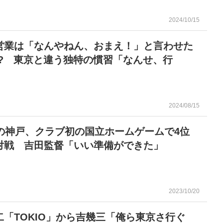
2024/10/15
営業は「なんやねん、おまえ！」と言わせた
!? 東京と違う独特の慣習「なんせ、行
2024/08/15
位の神戸、クラブ初の国立ホームゲームで4位
対戦 吉田監督「いい準備ができた」
2023/10/20
二「TOKIO」から吉幾三「俺ら東京さ行ぐ