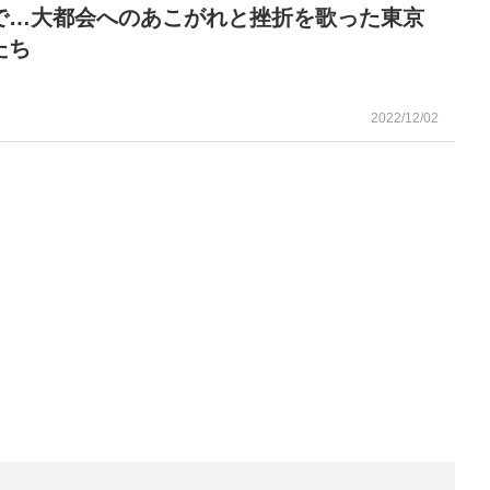
で…大都会へのあこがれと挫折を歌った東京
たち
2022/12/02