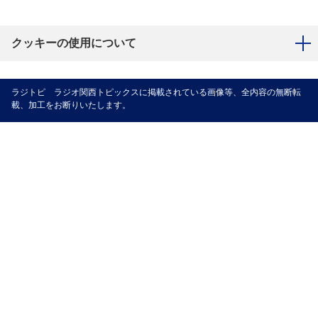
クッキーの使用について
ラジトピ ラジオ関西トピックスに掲載されている画像等、全内容の無断転
載、加工をお断りいたします。