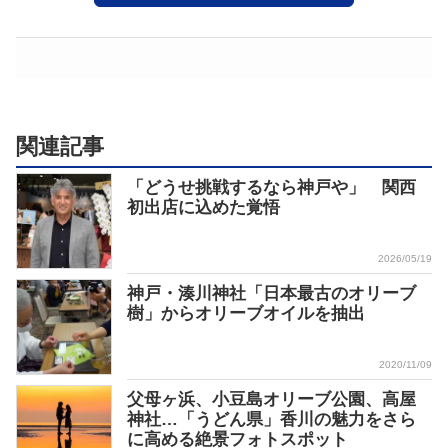
関連記事
「どうせ挑戦するなら神戸や」 関西
初出店に込めた覚悟
2026/05/19
神戸・湊川神社「日本最古のオリーブ
樹」からオリーブオイルを抽出
2020/11/09
父母ヶ浜、小豆島オリーブ公園、高屋
神社…「うどん県」香川の魅力をさら
に高める絶景フォトスポット