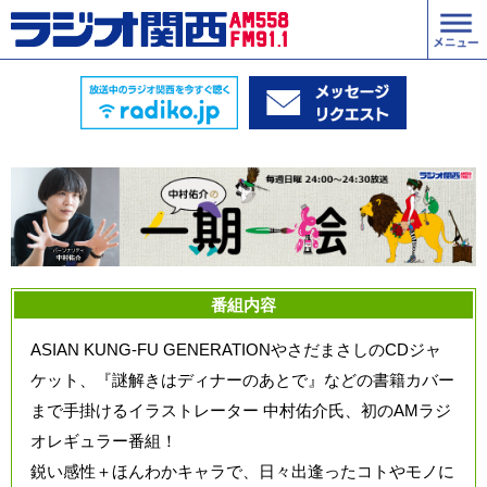
番組内容
ASIAN KUNG-FU GENERATIONやさだまさしのCDジャ
ケット、『謎解きはディナーのあとで』などの書籍カバー
まで手掛けるイラストレーター 中村佑介氏、初のAMラジ
オレギュラー番組！
鋭い感性＋ほんわかキャラで、日々出逢ったコトやモノに