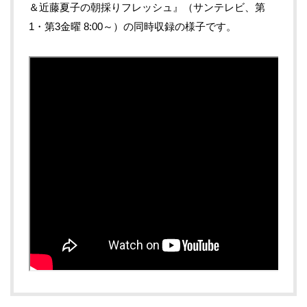
＆近藤夏子の朝採りフレッシュ』（サンテレビ、第
1・第3金曜 8:00～）の同時収録の様子です。