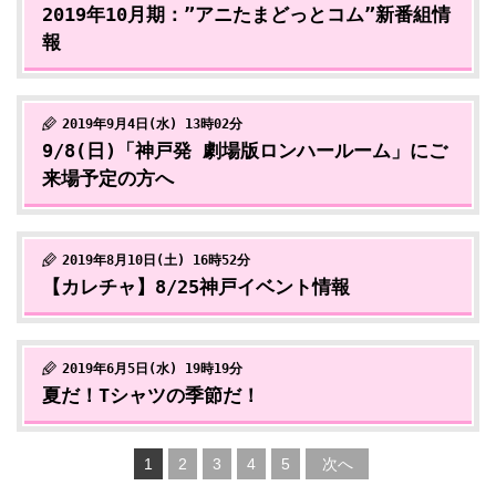
2019年10月期：”アニたまどっとコム”新番組情
報
2019年9月4日(水) 13時02分
9/8(日)「神戸発 劇場版ロンハールーム」にご
来場予定の方へ
2019年8月10日(土) 16時52分
【カレチャ】8/25神戸イベント情報
2019年6月5日(水) 19時19分
夏だ！Tシャツの季節だ！
1
2
3
4
5
次へ