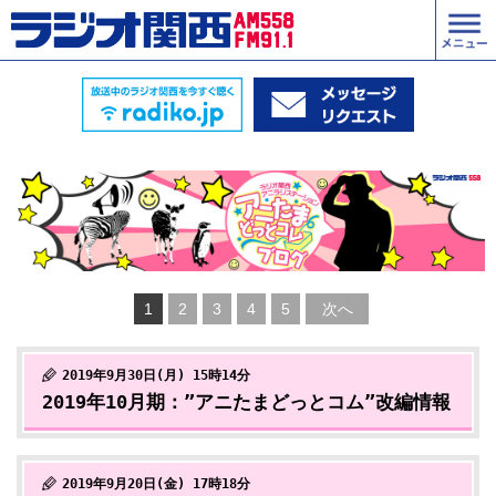
1
2
3
4
5
次へ
2019年9月30日(月) 15時14分
2019年10月期：”アニたまどっとコム”改編情報
2019年9月20日(金) 17時18分