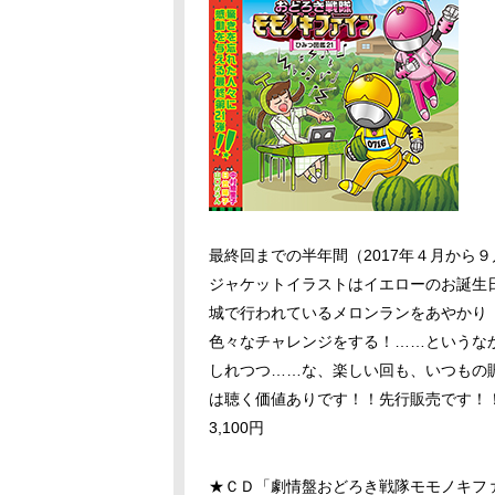
最終回までの半年間（2017年４月から
ジャケットイラストはイエローのお誕生
城で行われているメロンランをあやかり
色々なチャレンジをする！……というな
しれつつ……な、楽しい回も、いつもの
は聴く価値ありです！！先行販売です！
3,100円
★ＣＤ「劇情盤おどろき戦隊モモノキフ