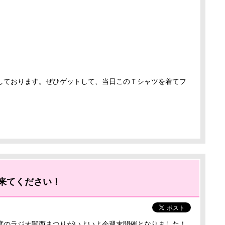
しております。ぜひゲットして、当日このＴシャツを着てフ
へ来てください！
度のラジオ関西まつりがいよいよ今週末開催となりました！