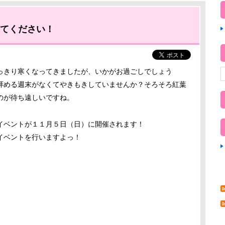
来てください！
っきり寒くなってきましたが、いかがお過ごしでしょう
拝める週末がなくてやきもきしていませんか？そろそろ紅葉
のが待ち遠しいですね。
イベントが１１月５日（日）に開催されます！
イベントを行いますよっ！