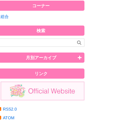
コーナー
総合
検索
月別アーカイブ
リンク
RSS2.0
ATOM