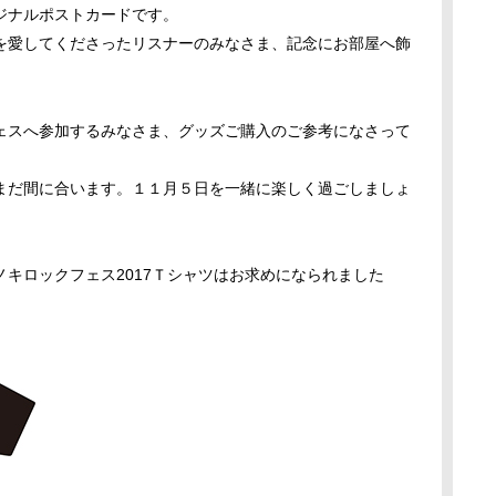
ジナルポストカードです。
を愛してくださったリスナーのみなさま、記念にお部屋へ飾
ェスへ参加するみなさま、グッズご購入のご参考になさって
まだ間に合います。１１月５日を一緒に楽しく過ごしましょ
キロックフェス2017Ｔシャツはお求めになられました