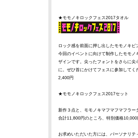
★モモノキロックフェス2017タオル
ロック感を前面に押し出したモモノキピ
今回のイベントに向けて制作したモモノキ
ザインです。尖ったフォントをさらに尖
に。ぜひ首にかけてフェスに参加してく
2,400円
★モモノキロックフェス2017セット
新作３点と、モモノキマフマフマフラー
合計11,800円のところ、特別価格10,0
お求めいただいた方には、パーソナリテ