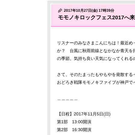
2017年10月27日(金) 17時39分
モモノキロックフェス2017へ
リスナーのみなさまこんにちは！最近め
か？ 台風に秋雨前線となかなか青天を
の季節。気持ち良い天気になってくれる
さて、そのたまったもやもやを発散する
おどろき戦隊モモノキファイブが神戸で
＿＿＿＿＿
【日程】2017年11月5日(日)
第1部 13:00開演
第2部 16:30開演