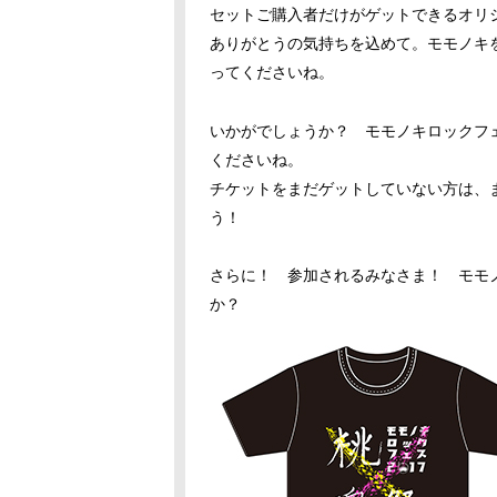
セットご購入者だけがゲットできるオリ
ありがとうの気持ちを込めて。モモノキ
ってくださいね。
いかがでしょうか？ モモノキロックフ
くださいね。
チケットをまだゲットしていない方は、
う！
さらに！ 参加されるみなさま！ モモノ
か？