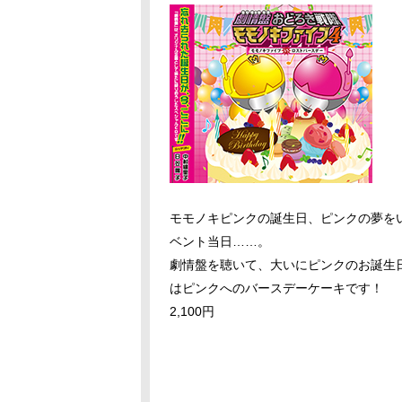
モモノキピンクの誕生日、ピンクの夢を
ベント当日……。
劇情盤を聴いて、大いにピンクのお誕生
はピンクへのバースデーケーキです！
2,100円