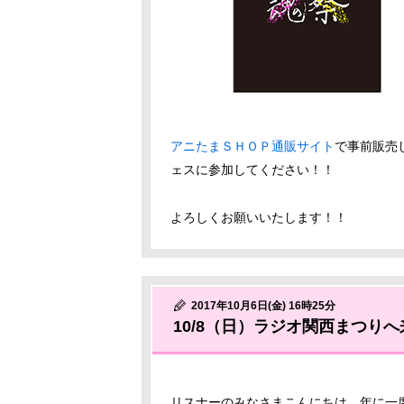
アニたまＳＨＯＰ通販サイト
で事前販売
ェスに参加してください！！
よろしくお願いいたします！！
2017年10月6日(金) 16時25分
10/8（日）ラジオ関西まつり
リスナーのみなさまこんにちは。年に一