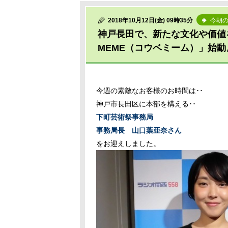
2018年10月12日(金) 09時35分
今朝
神戸長田で、新たな文化や価値
MEME（コウベミーム）」始動
今週の素敵なお客様のお時間は･･
神戸市長田区に本部を構える･･
下町芸術祭事務局
事務局長 山口葉亜奈さん
をお迎えしました。