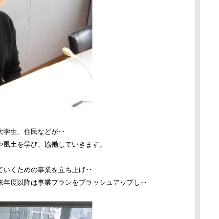
学生、住民などが･･
や風土を学び、協働していきます。
いくための事業を立ち上げ･･
来年度以降は事業プランをブラッシュアップし･･