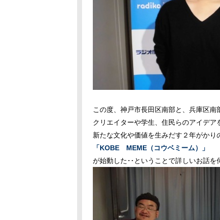
この度、神戸市長田区南部と、兵庫区南部
クリエイターや学生、住民らのアイデアを
新たな文化や価値を生みだす２年がかりの
「KOBE MEME（コウベミーム）」
が始動した･･ということで詳しいお話を