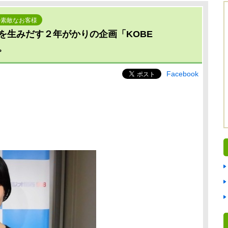
の素敵なお客様
を生みだす２年がかりの企画「KOBE
。
Facebook