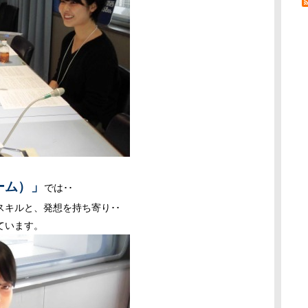
ーム）」
では･･
キルと、発想を持ち寄り･･
ています。