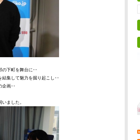
の下町を舞台に･･
結集して魅力を掘り起こし･･
企画･･
伺いました。