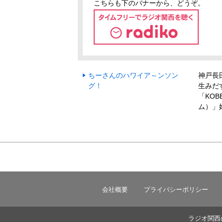
こちらも下のバナーから、どうぞ。
ちーさんのハワイア～ンソン
神戸長
グ！
生みだ
「KO
ム）」
会社概要
プライバシーポリシー
ラジオ関西