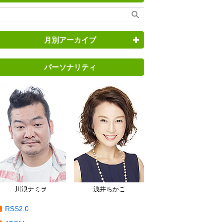
月別アーカイブ
パーソナリティ
川浪ナミヲ
浅井ちかこ
RSS2.0