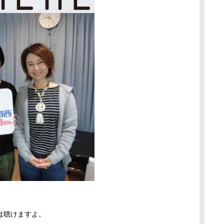
は聴けますよ。