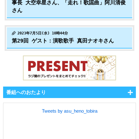
事長 大空幸星さん、「走れ！歌謡曲」阿川清俊
さん
2023年7月5日(水) 10時44分
第29回 ゲスト：演歌歌手 真田ナオキさん
番組へのおたより
Tweets by asu_heno_tobira