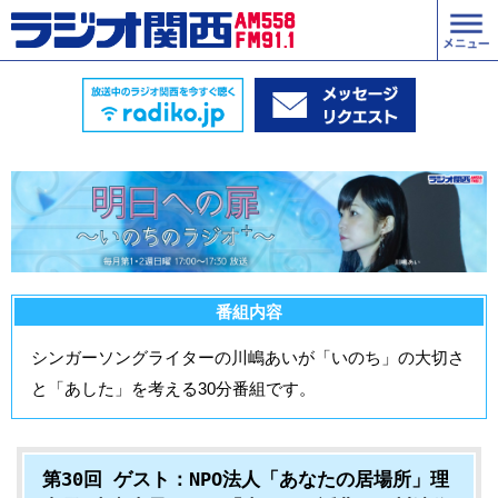
番組内容
シンガーソングライターの川嶋あいが「いのち」の大切さ
と「あした」を考える30分番組です。
第30回 ゲスト：NPO法人「あなたの居場所」理