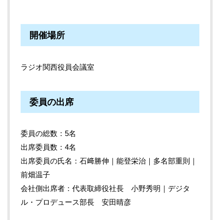
開催場所
ラジオ関西役員会議室
委員の出席
委員の総数：5名
出席委員数：4名
出席委員の氏名：石﨑勝伸｜能登栄治｜多名部重則｜
前畑温子
会社側出席者：代表取締役社長 小野秀明｜デジタ
ル・プロデュース部長 安田晴彦