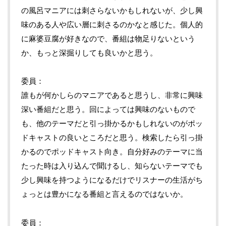
の風呂マニアには刺さらないかもしれないが、少し興
味のある人や広い層に刺さるのかなと感じた。個人的
に麻婆豆腐が好きなので、番組は物足りないという
か、もっと深掘りしても良いかと思う。
委員
誰もが何かしらのマニアであると思うし、非常に興味
深い番組だと思う。回によっては興味のないもので
も、他のテーマだと引っ掛かるかもしれないのがポッ
ドキャストの良いところだと思う。検索したら引っ掛
かるのでポッドキャスト向き。自分好みのテーマに当
たった時は入り込んで聞けるし、知らないテーマでも
少し興味を持つようになるだけでリスナーの生活がち
ょっとは豊かになる番組と言えるのではないか。
委員