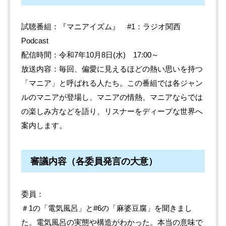
試聴番組：『マニアイズム』 #1：ラジオ関西
Podcast
配信時間：令和7年10月8日(水) 17:00～
放送内容：毎回、偏愛に見えるほどの熱い思いを持つ
「マニア」と呼ばれる人たち。この番組では各ジャン
ルのマニアが登場し、マニアの情熱、マニアならでは
の楽しみ方などを語り、リスナーをディープな世界へ
案内します。
審議内容（各委員発言の大意）
委員
＃1の「電気風呂」と#6の「麻婆豆腐」を聞きまし
た。電気風呂の実態や構造がわかった。本当の意味で