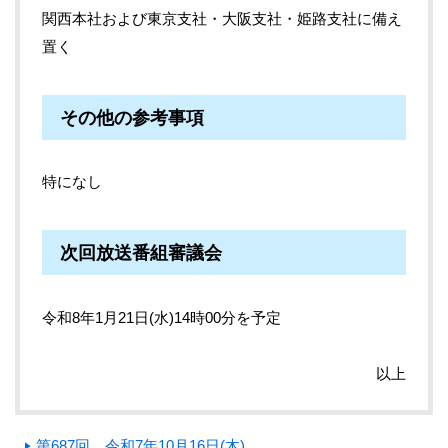
関西本社および東京支社・大阪支社・姫路支社に備え
置く
その他の参考事項
特になし
次回放送番組審議会
令和8年1月21日(水)14時00分を予定
以上
第687回 令和7年10月16日(木)