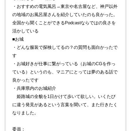
・おすすめの電気風呂→東京や名古屋など、神戸以外
の地域のお風呂屋さんを紹介していたのも良かった。
全国から聞くことができるPodcastならではの良さを
活かしている
■お城
・どんな服装で探検してるの？の質問も面白かったで
す
・お城好きが仕事に繋がっている（お城のCGを作っ
ている）というのも、マニアにとっては夢のある話で
良かったです
・兵庫県内のお城紹介
姫路城の全貌を1日かけて歩いて欲しい。いくたび
に違う発見があるという言葉を聞いて、また行きたく
なりました。
委員