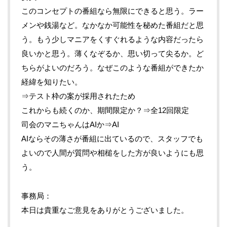
このコンセプトの番組なら無限にできると思う。ラー
メンや銭湯など。なかなか可能性を秘めた番組だと思
う。もう少しマニアをくすぐれるような内容だったら
良いかと思う。薄くなぞるか、思い切って尖るか。ど
ちらがよいのだろう。なぜこのような番組ができたか
経緯を知りたい。
⇒テスト枠の案が採用されたため
これからも続くのか、期間限定か？⇒全12回限定
司会のマニちゃんはAIか⇒AI
AIならその薄さが番組に出ているので、スタッフでも
よいので人間が質問や相槌をした方が良いようにも思
う。
事務局
本日は貴重なご意見をありがとうございました。