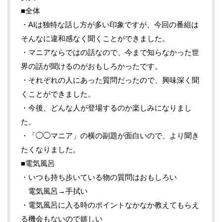
■全体
・AIは独特な話し方が多い印象ですが、今回の番組は
そんなに違和感なく聞くことができました。
・マニアならではの話なので、今まで知らなかった世
界の話が聞けるのがおもしろかったです。
・それぞれの人にあった質問だったので、興味深く聞
くことができました。
・今後、どんな人が登場するのか楽しみになりまし
た。
・「◯◯マニア」の横の副題が面白いので、より聞き
たくなりました。
■電気風呂
・いつも持ち歩いている物の質問はおもしろい
電気風呂→手拭い
・電気風呂に入る時のポイントなかなか教えてもらえ
る機会もないので嬉しい