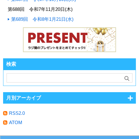
第688回 令和7年11月20日(木)
第689回 令和8年1月21日(水)
検索
月別アーカイブ
RSS2.0
ATOM