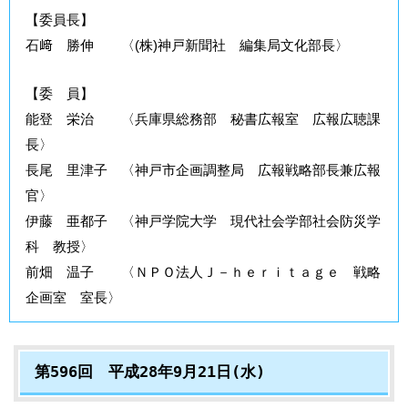
【委員長】
石﨑 勝伸 〈(株)神戸新聞社 編集局文化部長〉
【委 員】
能登 栄治 〈兵庫県総務部 秘書広報室 広報広聴課
長〉
長尾 里津子 〈神戸市企画調整局 広報戦略部長兼広報
官〉
伊藤 亜都子 〈神戸学院大学 現代社会学部社会防災学
科 教授〉
前畑 温子 〈ＮＰＯ法人Ｊ－ｈｅｒｉｔａｇｅ 戦略
企画室 室長〉
第596回 平成28年9月21日(水)