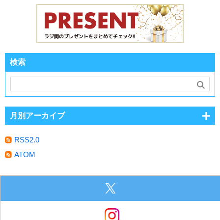
検索
月別アーカイブ
RSS2.0
ATOM