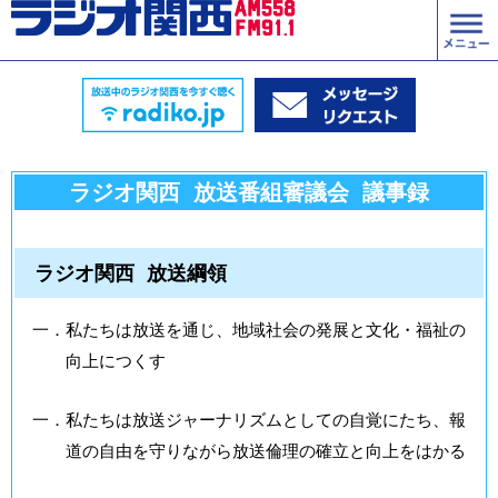
ラジオ関西 放送番組審議会 議事録
ラジオ関西 放送綱領
一．私たちは放送を通じ、地域社会の発展と文化・福祉の
向上につくす
一．私たちは放送ジャーナリズムとしての自覚にたち、報
道の自由を守りながら放送倫理の確立と向上をはかる