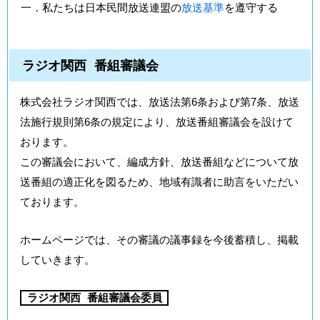
一．私たちは日本民間放送連盟の
放送基準
を遵守する
ラジオ関西 番組審議会
株式会社ラジオ関西では、放送法第6条および第7条、放送
法施行規則第6条の規定により、放送番組審議会を設けて
おります。
この審議会において、編成方針、放送番組などについて放
送番組の適正化を図るため、地域有識者に助言をいただい
ております。
ホームページでは、その審議の議事録を今後蓄積し、掲載
していきます。
ラジオ関西 番組審議会委員