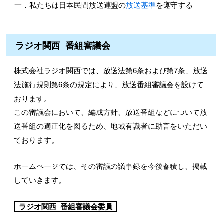
一．私たちは日本民間放送連盟の
放送基準
を遵守する
ラジオ関西 番組審議会
株式会社ラジオ関西では、放送法第6条および第7条、放送
法施行規則第6条の規定により、放送番組審議会を設けて
おります。
この審議会において、編成方針、放送番組などについて放
送番組の適正化を図るため、地域有識者に助言をいただい
ております。
ホームページでは、その審議の議事録を今後蓄積し、掲載
していきます。
ラジオ関西 番組審議会委員