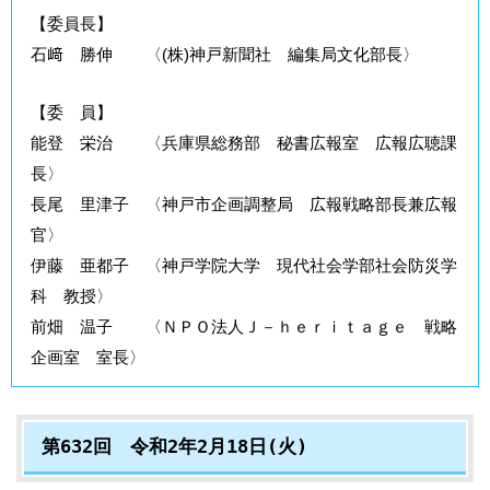
【委員長】
石﨑 勝伸 〈(株)神戸新聞社 編集局文化部長〉
【委 員】
能登 栄治 〈兵庫県総務部 秘書広報室 広報広聴課
長〉
長尾 里津子 〈神戸市企画調整局 広報戦略部長兼広報
官〉
伊藤 亜都子 〈神戸学院大学 現代社会学部社会防災学
科 教授〉
前畑 温子 〈ＮＰＯ法人Ｊ－ｈｅｒｉｔａｇｅ 戦略
企画室 室長〉
第632回 令和2年2月18日(火)