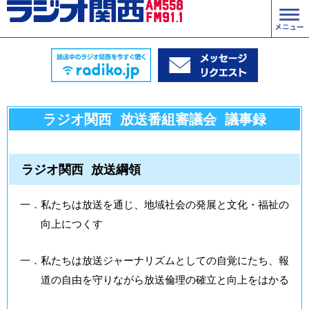
ラジオ関西 放送番組審議会 議事録
ラジオ関西 放送綱領
一．私たちは放送を通じ、地域社会の発展と文化・福祉の
向上につくす
一．私たちは放送ジャーナリズムとしての自覚にたち、報
道の自由を守りながら放送倫理の確立と向上をはかる