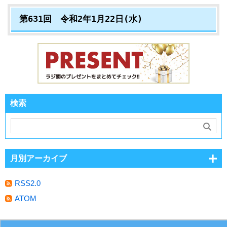
第631回 令和2年1月22日(水)
検索
月別アーカイブ
RSS2.0
ATOM