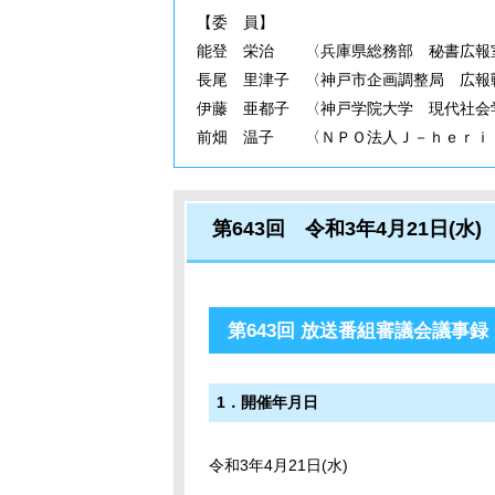
【委 員】
能登 栄治 〈兵庫県総務部 秘書広報
長尾 里津子 〈神戸市企画調整局 広報
伊藤 亜都子 〈神戸学院大学 現代社会
前畑 温子 〈ＮＰＯ法人Ｊ－ｈｅｒｉ
第643回 令和3年4月21日(水)
第643回 放送番組審議会議事録
開催年月日
令和3年4月21日(水)