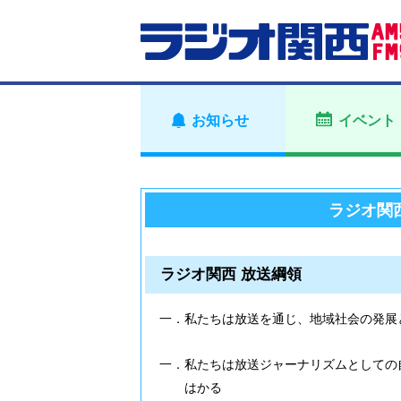
お知らせ
イベント
ラジオ関
ラジオ関西 放送綱領
一．私たちは放送を通じ、地域社会の発展
一．私たちは放送ジャーナリズムとしての
はかる