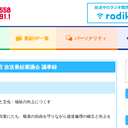
番組HP一覧
パーソナリティ
西 放送番組審議会 議事録
と文化・福祉の向上につくす
自覚にたち、報道の自由を守りながら放送倫理の確立と向上を