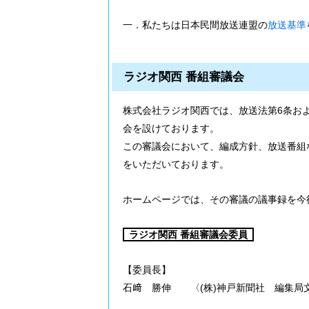
一．私たちは日本民間放送連盟の
放送基準
ラジオ関西 番組審議会
株式会社ラジオ関西では、放送法第6条お
会を設けております。
この審議会において、編成方針、放送番組
をいただいております。
ホームページでは、その審議の議事録を今
ラジオ関西 番組審議会委員
【委員長】
石﨑 勝伸 〈(株)神戸新聞社 編集局