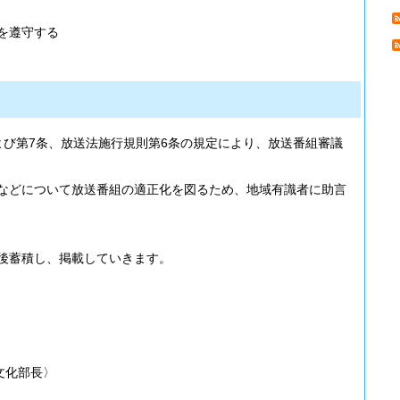
を遵守する
よび第7条、放送法施行規則第6条の規定により、放送番組審議
などについて放送番組の適正化を図るため、地域有識者に助言
後蓄積し、掲載していきます。
文化部長〉