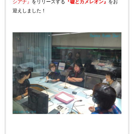
『嘘とカメレオン』
シアナ』
をリリースする
をお
迎えしました！