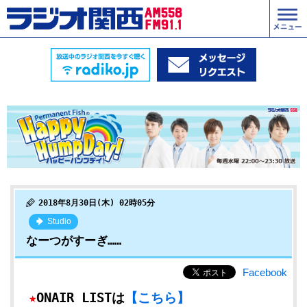
2018年8月30日(木) 02時05分
Studio
なーつがすーぎ……
Facebook
★
ONAIR LISTは
【こちら】