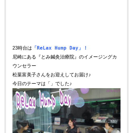
「ReLax Hump Day」！
23時台は
尼崎にある『とみ鍼灸治療院』のイメージングカ
ウンセラー
松葉富美子さんをお迎えしてお届け♪
今日のテーマは「」でした♪