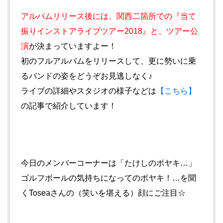
アルバムリリース後には、関西二箇所での『当て
振りインストアライブツアー2018』と、ツアー公
演
が決まっていますよー！
初のフルアルバムをリリースして、更に勢いに乗
るバンドの姿をどうぞお見逃しなく♪
ライブの詳細やスタジオの様子などは
【こちら】
の記事で紹介しています！
今日のメンバーコーナーは「たけしのボヤキ…」
ゴルフボールの気持ちになってのボヤキ！…を聞
くToseaさんの（笑いを堪える）顔にご注目☆