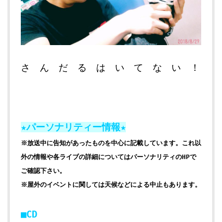
さ ん だ る は い て な い ！
★パーソナリティー情報★
※放送中に告知があったものを中心に記載しています。これ以
外の情報や各ライブの詳細についてはパーソナリティのHPで
ご確認下さい。
※屋外のイベントに関しては天候などによる中止もあります。
■CD