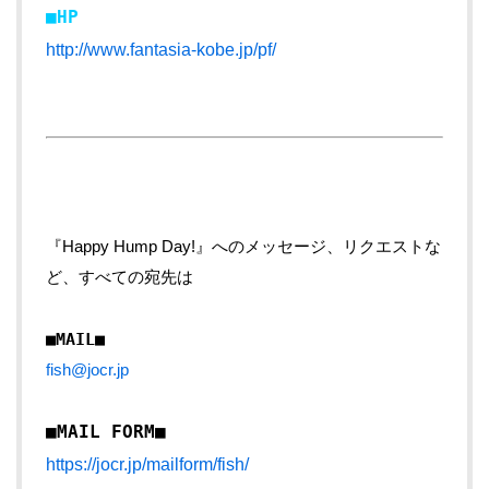
■HP
http://www.fantasia-kobe.jp/pf/
『Happy Hump Day!』へのメッセージ、リクエストな
ど、すべての宛先は
■MAIL■
fish@jocr.jp
■MAIL FORM■
https://jocr.jp/mailform/fish/