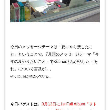
今日のメッセージテーマは「夏にやり残したこ
と」ということで、7月頭のメッセージテーマ「今
年の夏やりたいこと」でKouheiさんが話した「あ
れ」について言及が…。
やっぱり目が物語っている…
今日のゲストは、
9月12日に1st Full Album『ヲト