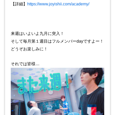
【詳細】
https://www.joyishii.com/academy/
来週はいよいよ九月に突入！
そして毎月第１週目はフルメンバーdayですよー！
どうぞお楽しみに！
それでは皆様…