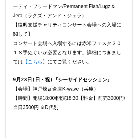
ーティ・フリードマン/Permanent Fish/Lugz &
Jera（ラグズ・アンド・ジェラ）
【復興支援チャリティコンサート会場への入場に
関して】
コンサート会場へ入場するには赤米フェスタ２０
１８手ぬぐいが必要となります。詳細につきまし
ては
【こちら】
にてご覧ください。
9月23日(日・祝)『シーサイドセッション』
【会場】神戸煉瓦倉庫K-wave（兵庫）
【時間】開場18:00/開演18:30【料金】前売3000円/
当日3500円 ※D代別