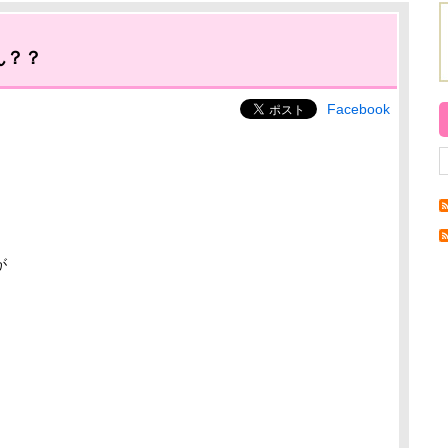
ん？？
Facebook
が