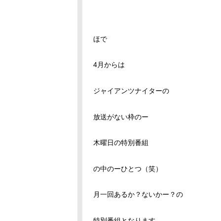
ほで
4月からは
ジャイアンツナイターの
放送がない枠のー
木曜日の特別番組
の中のーひとつ（笑）
月一回あるか？ないかー？の
特別番組となります。