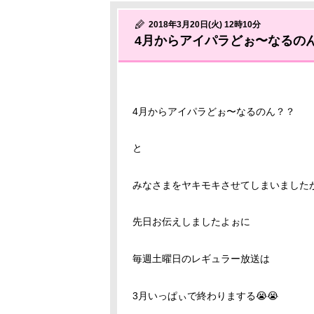
2018年3月20日(火) 12時10分
4月からアイパラどぉ〜なるの
4月からアイパラどぉ〜なるのん？？
と
みなさまをヤキモキさせてしまいました
先日お伝えしましたよぉに
毎週土曜日のレギュラー放送は
3月いっぱぃで終わりまする😭😭