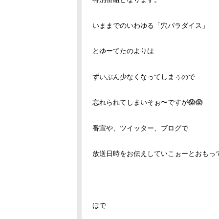
いままでのいわゆる「穴パラダイス」
とゆーてたのよりは
ずいぶん少なくなってしまぅので
忘れられてしまいそぉ〜ですが😱😱
番宣や、ツイッター、ブログで
放送日時をお伝えしていこぉーとおもっ
ほで