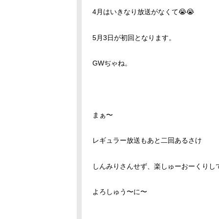
4月はいきなり放送がなくて😭😭
5月3日が初回となります。
GWぢゃね。
まぁ〜
レギュラー放送もあと二回あるさけ
しんみりさんせず、楽しゅーおーくりし
よろしゅう〜に〜