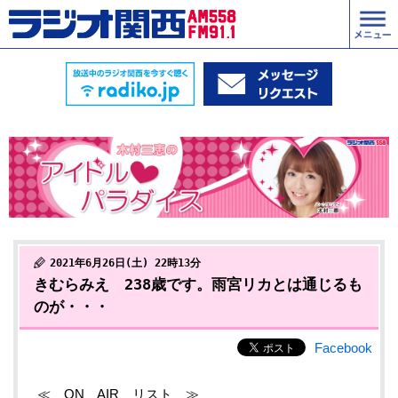
2021年6月26日(土) 22時13分
きむらみえ 238歳です。雨宮リカとは通じるも
のが・・・
Facebook
≪ ON AIR リスト ≫