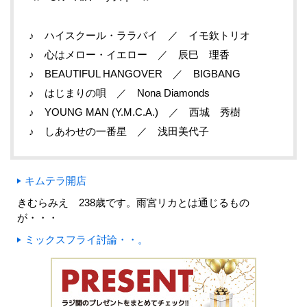
♪ ハイスクール・ララバイ ／ イモ欽トリオ
♪ 心はメロー・イエロー ／ 辰巳 理香
♪ BEAUTIFUL HANGOVER ／ BIGBANG
♪ はじまりの唄 ／ Nona Diamonds
♪ YOUNG MAN (Y.M.C.A.) ／ 西城 秀樹
♪ しあわせの一番星 ／ 浅田美代子
キムテラ開店
きむらみえ 238歳です。雨宮リカとは通じるもの
が・・・
ミックスフライ討論・・。