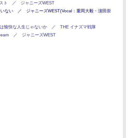
ト ／ ジャニーズWEST
いない ／ ジャニーズWEST(Vocal：重岡大毅・濵田崇
は愉快な人生じゃないか ／ THE イナズマ戦隊
ream ／ ジャニーズWEST