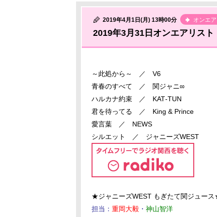
2019年4月1日(月) 13時00分
オンエア
2019年3月31日オンエアリスト
～此処から～ ／ V6
青春のすべて ／ 関ジャニ∞
ハルカナ約束 ／ KAT‐TUN
君を待ってる ／ King & Prince
愛言葉 ／ NEWS
シルエット ／ ジャニーズWEST
★ジャニーズWEST もぎたて関ジュース
担当：
重岡大毅
・
神山智洋