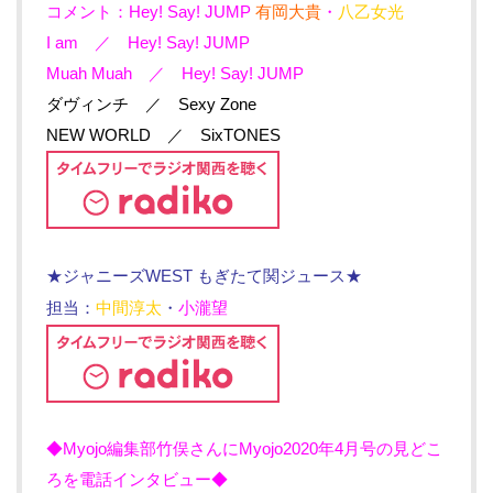
コメント：Hey! Say! JUMP
有岡大貴
・
八乙女光
I am ／ Hey! Say! JUMP
Muah Muah ／ Hey! Say! JUMP
ダヴィンチ ／ Sexy Zone
NEW WORLD ／ SixTONES
★ジャニーズWEST もぎたて関ジュース★
担当：
中間淳太
・
小瀧望
◆Myojo編集部竹俣さんにMyojo2020年4月号の見どこ
ろを電話インタビュー◆