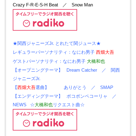
Crazy F-R-E-S-H Beat ／ Snow Man
★関西ジャニーズJr. とれたて関ジュース★
レギュラーパーソナリティ：なにわ男子
西畑大吾
ゲストパーソナリティ：なにわ男子
大橋和也
【オープニングテーマ】 Dream Catcher ／ 関西
ジャニーズJr.
【
西畑大吾
選曲】 ありがとう ／ SMAP
【エンディングテーマ】 ポコポンペコーリャ ／
NEWS
☆
大橋和也
リクエスト曲☆