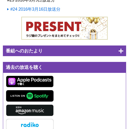
#24 2016年3月16日放送分
番組へのおたより
過去の放送を聴く