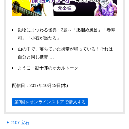
動物にまつわる怪異・3題～「肥溜め風呂」「巻寿
司」「小石が当たる」
山の中で、落ちていた携帯が鳴っている！それは
自分と同じ携帯…。
ようこ・勘十郎のオカルトーク
配信日：2017年10月19日(木)
第3回をオンラインストアで購入する
#107 宝石