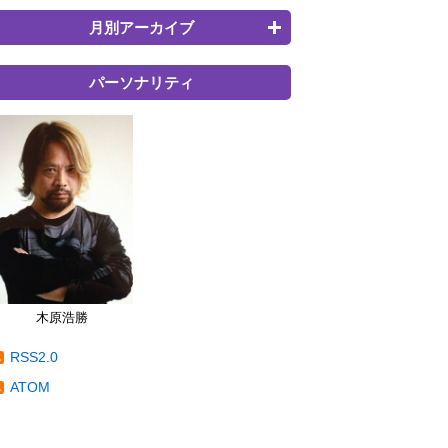
月別アーカイブ
パーソナリティ
木原浩勝
RSS2.0
ATOM