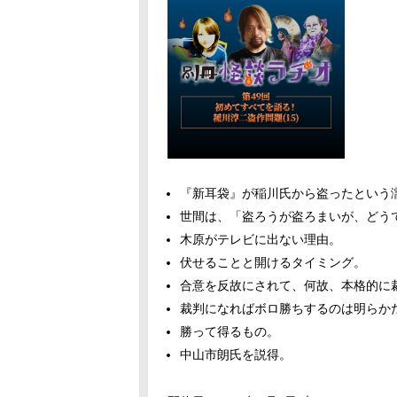
『新耳袋』が稲川氏から盗ったという
世間は、「盗ろうが盗ろまいが、どう
木原がテレビに出ない理由。
伏せることと開けるタイミング。
合意を反故にされて、何故、本格的に
裁判になればボロ勝ちするのは明らか
勝って得るもの。
中山市朗氏を説得。