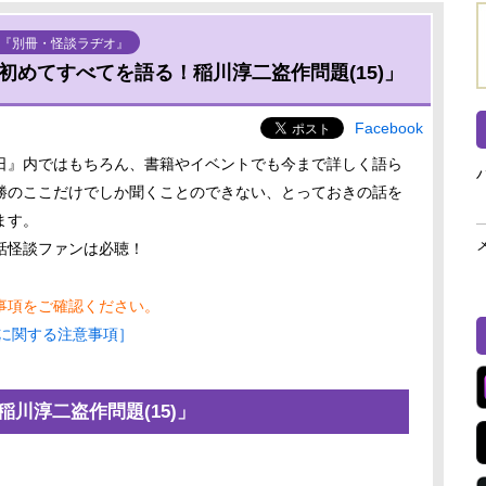
『別冊・怪談ラヂオ』
初めてすべてを語る！稲川淳二盗作問題(15)」
Facebook
日』内ではもちろん、書籍やイベントでも今まで詳しく語ら
勝のここだけでしか聞くことのできない、とっておきの話を
ます。
話怪談ファンは必聴！
事項をご確認ください。
に関する注意事項］
川淳二盗作問題(15)」