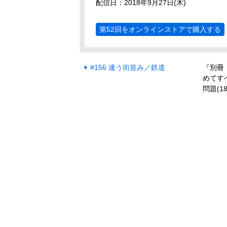
配信日：2018年9月27日(木)
第52回をオンラインストアで購入する
#156 違う街並み／鉄道
『別冊
めてす
問題(1