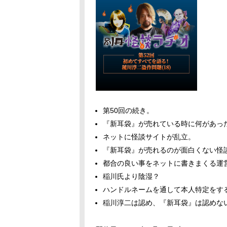
第50回の続き。
『新耳袋』が売れている時に何があっ
ネットに怪談サイトが乱立。
『新耳袋』が売れるのが面白くない怪
都合の良い事をネットに書きまくる運
稲川氏より陰湿？
ハンドルネームを通して本人特定をす
稲川淳二は認め、『新耳袋』は認めな