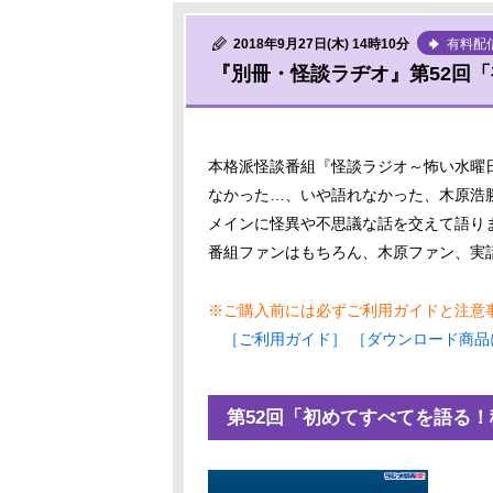
2018年9月27日(木) 14時10分
有料配
『別冊・怪談ラヂオ』第52回「
本格派怪談番組『怪談ラジオ～怖い水曜
なかった…、いや語れなかった、木原浩
メインに怪異や不思議な話を交えて語り
番組ファンはもちろん、木原ファン、実
※ご購入前には必ずご利用ガイドと注意
［ご利用ガイド］
［ダウンロード商品
第52回「初めてすべてを語る！稲