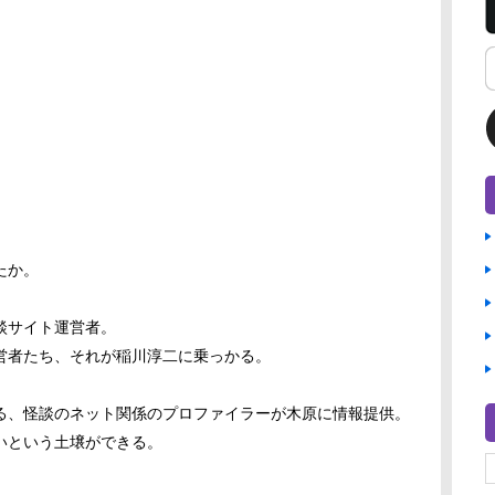
たか。
談サイト運営者。
営者たち、それが稲川淳二に乗っかる。
る、怪談のネット関係のプロファイラーが木原に情報提供。
いという土壌ができる。