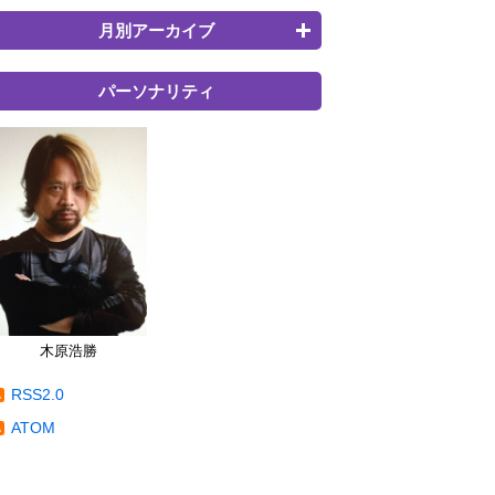
月別アーカイブ
パーソナリティ
木原浩勝
RSS2.0
ATOM