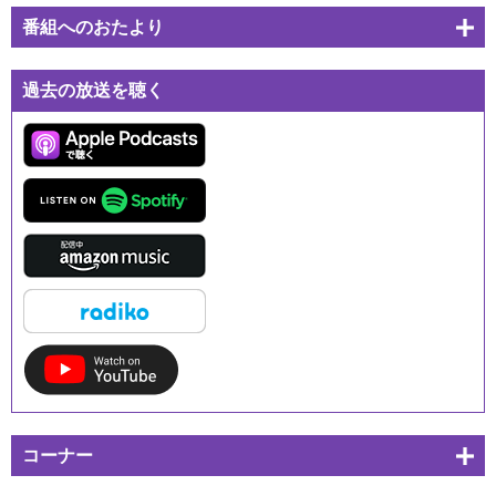
番組へのおたより
過去の放送を聴く
コーナー