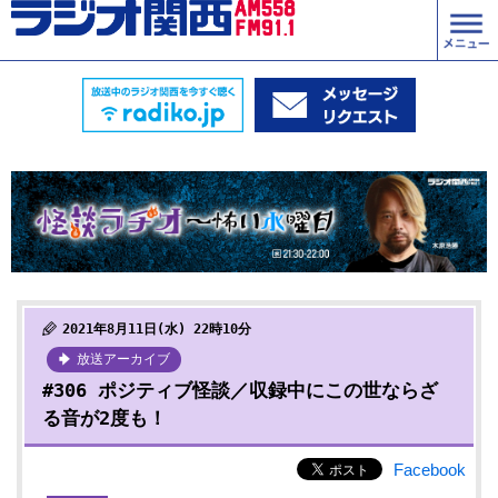
2021年8月11日(水) 22時10分
放送アーカイブ
#306 ポジティブ怪談／収録中にこの世ならざ
る音が2度も！
Facebook