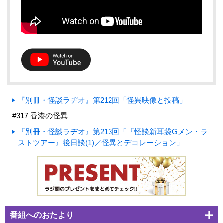
『別冊・怪談ラヂオ』第212回「怪異映像と投稿」
#317 香港の怪異
『別冊・怪談ラヂオ』第213回「『怪談新耳袋Gメン・ラ
ストツアー』後日談(1)／怪異とデコレーション」
番組へのおたより