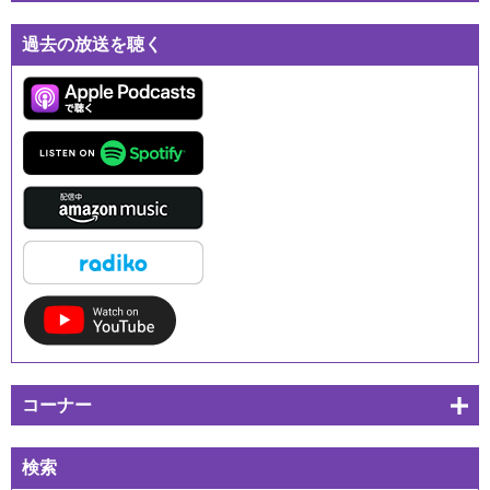
過去の放送を聴く
コーナー
検索