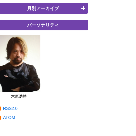
月別アーカイブ
パーソナリティ
木原浩勝
RSS2.0
ATOM