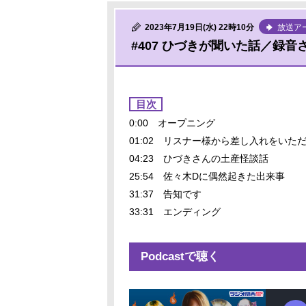
2023年7月19日(水) 22時10分
放送ア
#407 ひづきが聞いた話／録
目次
0:00 オープニング
01:02 リスナー様から差し入れをいた
04:23 ひづきさんの土産怪談話
25:54 佐々木Dに偶然起きた出来事
31:37 告知です
33:31 エンディング
Podcastで聴く