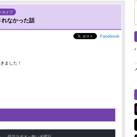
ーカイブ
音されなかった話
Facebook
だきました！