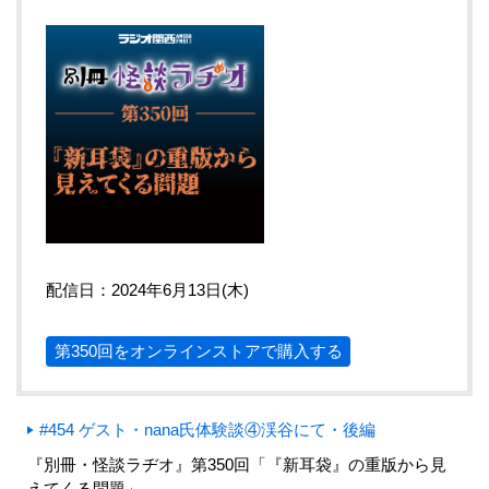
配信日：2024年6月13日(木)
第350回をオンラインストアで購入する
#454 ゲスト・nana氏体験談④渓谷にて・後編
『別冊・怪談ラヂオ』第350回「『新耳袋』の重版から見
えてくる問題」