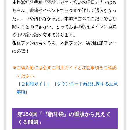
本格派怪談番組『怪談ラジオ～怖い水曜日』内ではも
ちろん、書籍やイベントでも今まで詳しく語らなかっ
た…、いや語れなかった、木原浩勝のここだけでしか
聞くことのできない、とっておきの話をメインに怪異
や不思議な話を交えて語ります。
番組ファンはもちろん、木原ファン、実話怪談ファン
は必聴！
※ご購入前には必ずご利用ガイドと注意事項をご確認
ください。
［ご利用ガイド］
［ダウンロード商品に関する注意
事項］
第350回「『新耳袋』の重版から見えて
くる問題」