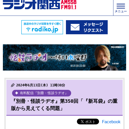
2024年6月13日(木) 11時30分
有料配信『別冊・怪談ラヂオ』
『別冊・怪談ラヂオ』第350回「『新耳袋』の重
版から見えてくる問題」
Facebook