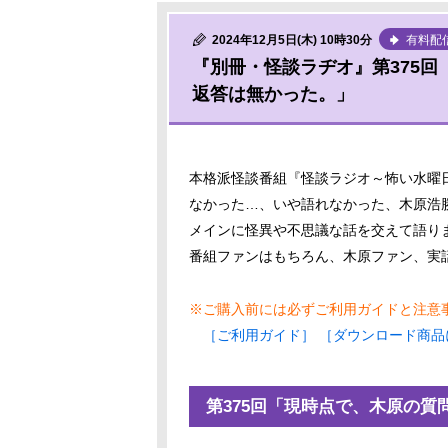
2024年12月5日(木) 10時30分
有料配
『別冊・怪談ラヂオ』第375
返答は無かった。」
本格派怪談番組『怪談ラジオ～怖い水曜
なかった…、いや語れなかった、木原浩
メインに怪異や不思議な話を交えて語り
番組ファンはもちろん、木原ファン、実
※ご購入前には必ずご利用ガイドと注意
［ご利用ガイド］
［ダウンロード商品
第375回「現時点で、木原の質