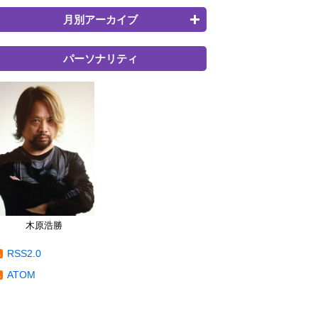
月別アーカイブ
パーソナリティ
木原浩勝
RSS2.0
ATOM