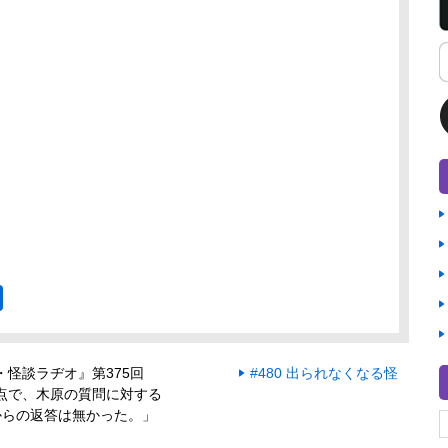
・怪談ラヂオ』第375回
#480 出られなくなる怪
点で、木原の質問に対する
からの返答は無かった。」