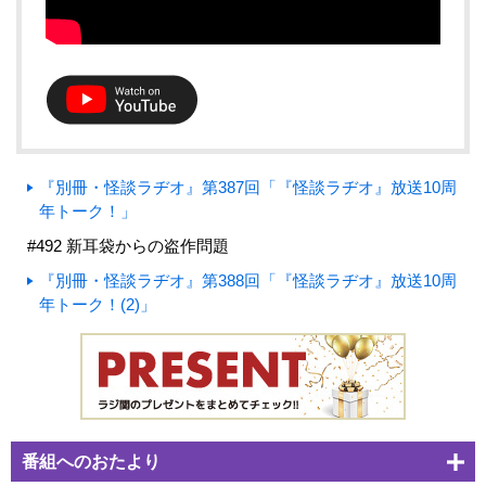
『別冊・怪談ラヂオ』第387回「『怪談ラヂオ』放送10周
年トーク！」
#492 新耳袋からの盗作問題
『別冊・怪談ラヂオ』第388回「『怪談ラヂオ』放送10周
年トーク！(2)」
番組へのおたより