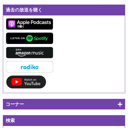
過去の放送を聴く
コーナー
検索