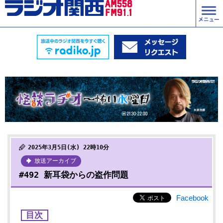
2025年3月5日(水) 22時10分
放送アーカイブ
#492 新耳袋からの盗作問題
Facebook
目次