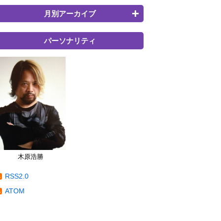
月別アーカイブ
パーソナリティ
木原浩勝
RSS2.0
ATOM