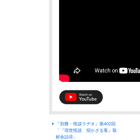
『別冊・怪談ラヂオ』第402回
「『現世怪談 招かざる客』取
材余話④」