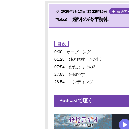
2026年5月13日(水) 22時10分
放送ア
#553 透明の飛行物体
目次
0:00 オープニング
01:28 姉と体験したお話
07:54 おたよりその2
27:53 告知です
28:54 エンディング
Podcastで聴く