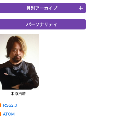
月別アーカイブ
パーソナリティ
木原浩勝
RSS2.0
ATOM