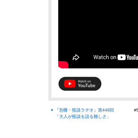
『別冊・怪談ラヂオ』第448回
#
「大人が怪談を語る難しさ」