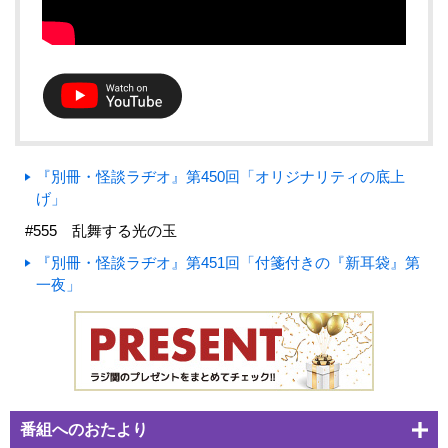
『別冊・怪談ラヂオ』第450回「オリジナリティの底上
げ」
#555 乱舞する光の玉
『別冊・怪談ラヂオ』第451回「付箋付きの『新耳袋』第
一夜」
番組へのおたより