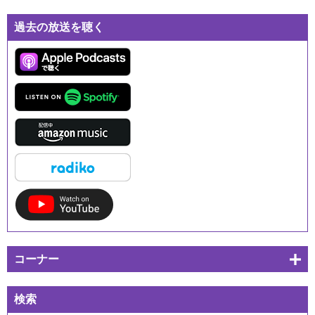
過去の放送を聴く
コーナー
検索