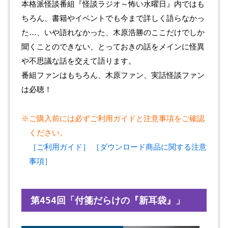
本格派怪談番組『怪談ラジオ～怖い水曜日』内ではも
ちろん、書籍やイベントでも今まで詳しく語らなかっ
た…、いや語れなかった、木原浩勝のここだけでしか
聞くことのできない、とっておきの話をメインに怪異
や不思議な話を交えて語ります。
番組ファンはもちろん、木原ファン、実話怪談ファン
は必聴！
※ご購入前には必ずご利用ガイドと注意事項をご確認
ください。
［ご利用ガイド］
［ダウンロード商品に関する注意
事項］
第454回「付箋だらけの『新耳袋』」