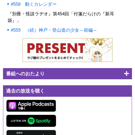
#558 動くカレンダー
『別冊・怪談ラヂオ』第454回「付箋だらけの『新耳
袋』」
#559 （続）神戸・登山道の少女～前編～
番組へのおたより
過去の放送を聴く