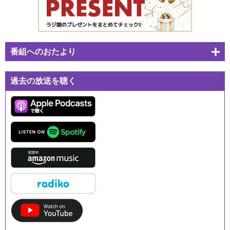
番組へのおたより
過去の放送を聴く