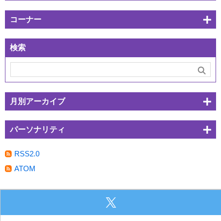
コーナー
検索
月別アーカイブ
パーソナリティ
RSS2.0
ATOM