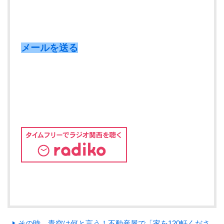
メールを送る
その時、青空は何と言う！不動産屋で「家を120軒くださ