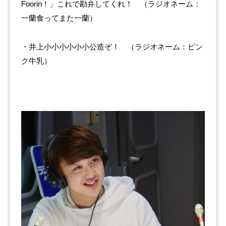
Foorin！」これで勘弁してくれ！ （ラジオネーム：
一蘭食ってまた一蘭）
・井上小小小小小小公造ぞ！ （ラジオネーム：ピン
ク牛乳）