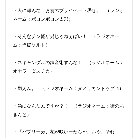
・人に頼んな！お前のプライベート晒せ。 （ラジオ
ネーム：ボロンボロン太郎）
・そんなチン軽な男じゃねぇばい！ （ラジオネー
ム：怪盗ソルト）
・スキャンダルの錬金術すんな！ （ラジオネーム：
オナラ・ダスチカ）
・燃えん。 （ラジオネーム：ダメリカンドッグス）
・急になんなんですか？！ （ラジオネーム：街のあ
きんど）
・「パプリーカ、花が咲いーたら〜、いや、それ