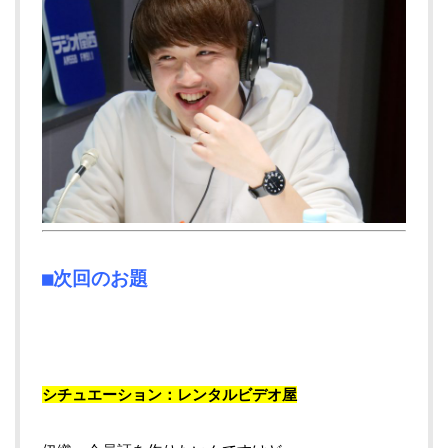
■次回のお題
シチュエーション：レンタルビデオ屋