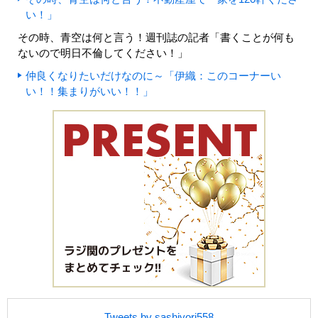
い！」
その時、青空は何と言う！週刊誌の記者「書くことが何も
ないので明日不倫してください！」
仲良くなりたいだけなのに～「伊織：このコーナーい
い！！集まりがいい！！」
Tweets by sashiyori558