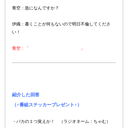
青空：急になんですか？
伊織：書くことが何もないので明日不倫してくださ
い！
青空：「 」
紹介した回答
（⚡番組ステッカープレゼント⚡）
・バカの１つ覚えか！ （ラジオネーム：ちゃむ）