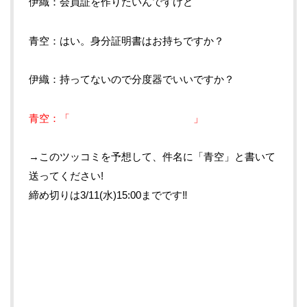
伊織：会員証を作りたいんですけど
青空：はい。身分証明書はお持ちですか？
伊織：持ってないので分度器でいいですか？
青空：「 」
→このツッコミを予想して、件名に「青空」と書いて
送ってください!
締め切りは3/11(水)15:00までです‼