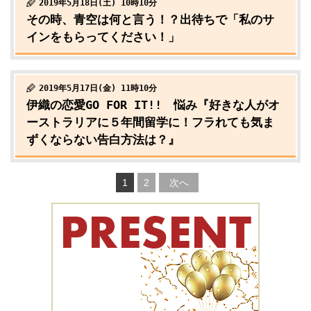
2019年5月18日(土) 10時10分
その時、青空は何と言う！？出待ちで「私のサ
インをもらってください！」
2019年5月17日(金) 11時10分
伊織の恋愛GO FOR IT!! 悩み『好きな人がオ
ーストラリアに５年間留学に！フラれても気ま
ずくならない告白方法は？』
1
2
次へ