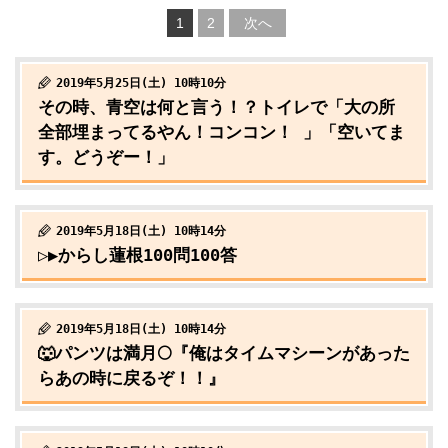
1
2
次へ
2019年5月25日(土) 10時10分
その時、青空は何と言う！？トイレで「大の所
全部埋まってるやん！コンコン！ 」「空いてま
す。どうぞー！」
2019年5月18日(土) 10時14分
▷▶からし蓮根100問100答
2019年5月18日(土) 10時14分
🐺パンツは満月🌕『俺はタイムマシーンがあった
らあの時に戻るぞ！！』