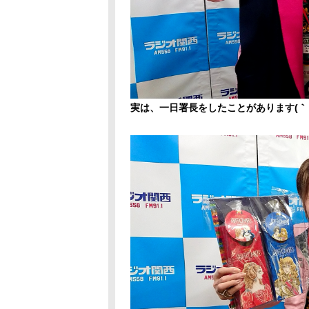
実は、一日署長をしたことがあります(｀･