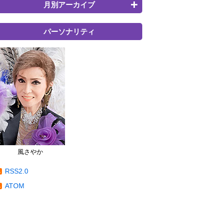
月別アーカイブ
パーソナリティ
風さやか
RSS2.0
ATOM