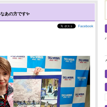
ィなあの方です✨
Facebook