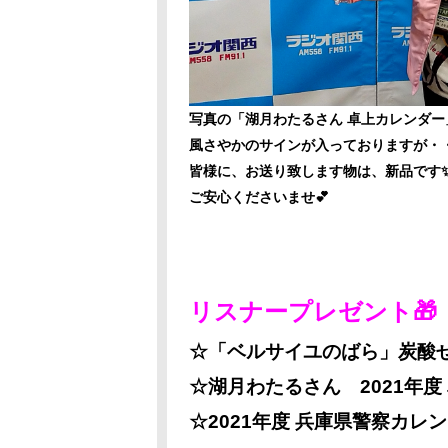
写真の「湖月わたるさん 卓上カレンダー
風さやかのサインが入っておりますが・
皆様に、お送り致します物は、新品です
ご安心くださいませ💕
リスナープレゼント🎁
☆「ベルサイユのばら」炭酸
☆湖月わたるさん 2021年度
☆2021年度 兵庫県警察カレ