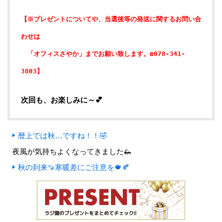
【※プレゼントについてや、当選後等の発送に関するお問い合
わせは
「オフィスさやか」までお願い致します。☎078-341-
3803】
次回も、お楽しみに～💕
暦上では秋…ですね！！🤣
夜風が気持ちよくなってきました🦗
秋の到来🍠寒暖差にご注意を🍁🍂