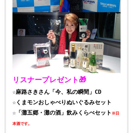
リスナープレゼント🎁
☆麻路さきさん「今、私の瞬間」CD
☆くまモンおしゃべりぬいぐるみセット
☆「灘五郷・灘の酒」飲みくらべセット
※日
本酒です。