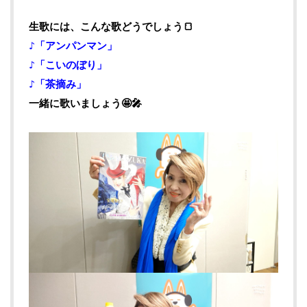
生歌には、こんな歌どうでしょう🍞
♪「アンパンマン」
♪「こいのぼり」
♪「茶摘み」
一緒に歌いましょう🤩🎤