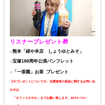
リスナープレゼント🎁
☆熊本「緑や本店 しょうゆとみそ」
☆宝塚100周年公演パンフレット
☆「一茶園」お茶 プレゼント
【※プレゼントについてや、当選後等の発送に関するお問い合
わせは
「オフィスさやか」までお願い致します。☎078-341-