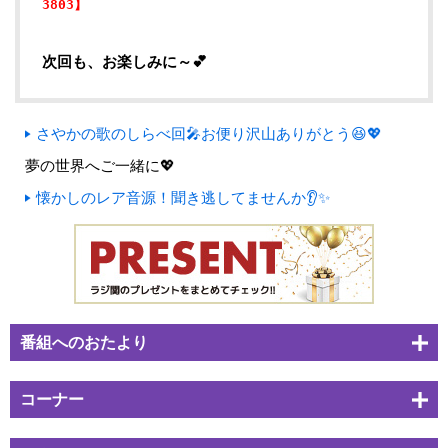
3803】
次回も、お楽しみに～💕
さやかの歌のしらべ回🎤お便り沢山ありがとう😆💖
夢の世界へご一緒に💖
懐かしのレア音源！聞き逃してませんか👂✨
番組へのおたより
コーナー